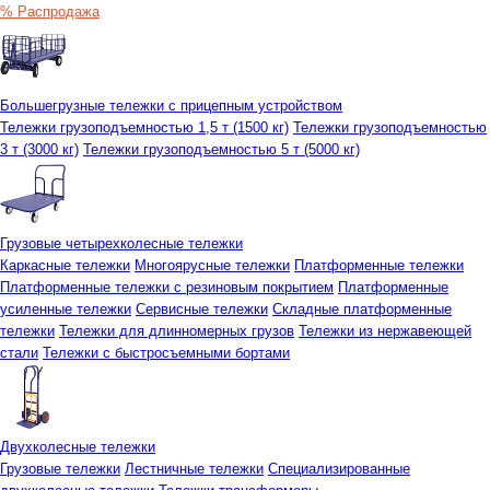
% Распродажа
Большегрузные тележки с прицепным устройством
Тележки грузоподъемностью 1,5 т (1500 кг)
Тележки грузоподъемностью
3 т (3000 кг)
Тележки грузоподъемностью 5 т (5000 кг)
Грузовые четырехколесные тележки
Каркасные тележки
Многоярусные тележки
Платформенные тележки
Платформенные тележки с резиновым покрытием
Платформенные
усиленные тележки
Сервисные тележки
Складные платформенные
тележки
Тележки для длинномерных грузов
Тележки из нержавеющей
стали
Тележки с быстросъемными бортами
Двухколесные тележки
Грузовые тележки
Лестничные тележки
Специализированные