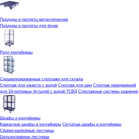
Поддоны и паллеты металлические
Поддоны и паллеты для бочек
Ролл контейнеры
Специализированные стеллажи для склада
Стеллаж для канистр с водой
Стеллаж для шин
Стеллаж передвижной
для 19-литровых бутылей с водой ТСВД
Стеллажные системы хранения
Шкафы и контейнеры
Каркасные шкафы и контейнеры
Сетчатые шкафы и контейнеры
Сборно-разборные лестницы
Цельносварные лестницы