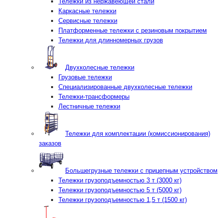
Тележки из нержавеющей стали
Каркасные тележки
Сервисные тележки
Платформенные тележки с резиновым покрытием
Тележки для длинномерных грузов
Двухколесные тележки
Грузовые тележки
Специализированные двухколесные тележки
Тележки-трансформеры
Лестничные тележки
Тележки для комплектации (комиссионирования)
заказов
Большегрузные тележки с прицепным устройством
Тележки грузоподъемностью 3 т (3000 кг)
Тележки грузоподъемностью 5 т (5000 кг)
Тележки грузоподъемностью 1,5 т (1500 кг)