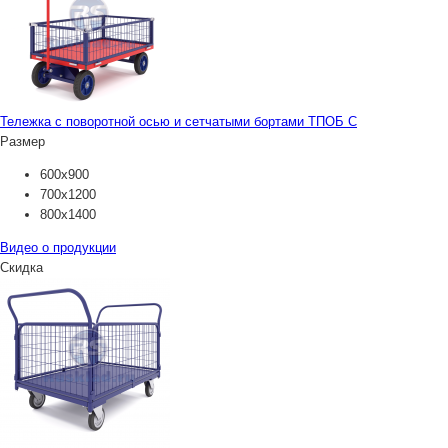
Тележка с поворотной осью и сетчатыми бортами ТПОБ С
Размер
600х900
700х1200
800х1400
Видео о продукции
Скидка