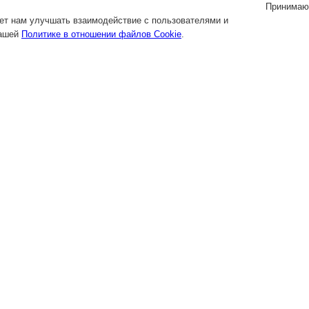
Принимаю
яет нам улучшать взаимодействие с пользователями и
нашей
Политике в отношении файлов Cookie
.