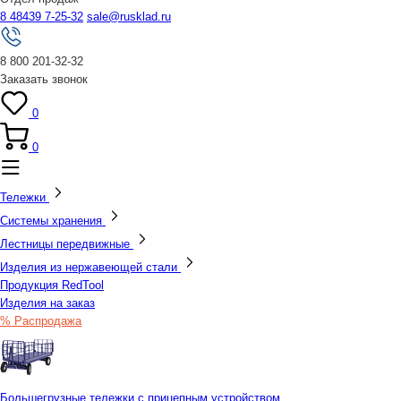
8 48439 7-25-32
sale@rusklad.ru
8 800 201-32-32
Заказать звонок
0
0
Тележки
Системы хранения
Лестницы передвижные
Изделия из нержавеющей стали
Продукция RedTool
Изделия на заказ
% Распродажа
Большегрузные тележки с прицепным устройством