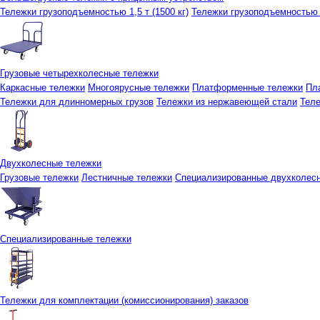
Тележки грузоподъемностью 1,5 т (1500 кг)
Тележки грузоподъемностью 3
Грузовые четырехколесные тележки
Каркасные тележки
Многоярусные тележки
Платформенные тележки
Пл
Тележки для длинномерных грузов
Тележки из нержавеющей стали
Тел
Двухколесные тележки
Грузовые тележки
Лестничные тележки
Специализированные двухколес
Специализированные тележки
Тележки для комплектации (комиссионирования) заказов