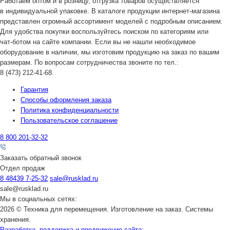
Работаем оптом и в розницу, отгрузка товаров осуществляется
в индивидуальной упаковке. В каталоге продукции
интернет-магазина
представлен огромный ассортимент моделей с подробным описанием.
Для удобства покупки воспользуйтесь поиском по категориям или
чат-ботом
на сайте компании. Если вы не нашли необходимое
оборудование в наличии, мы изготовим продукцию на заказ по вашим
размерам. По вопросам сотрудничества звоните по тел.:
8 (473) 212-41-68
.
Гарантия
Способы оформления заказа
Политика конфиденциальности
Пользовательское соглашение
8 800 201-32-32
Заказать обратный звонок
Отдел продаж
8 48439 7-25-32
sale@rusklad.ru
sale@rusklad.ru
Мы в социальных сетях:
2026 © Техника для перемещения. Изготовление на заказ. Системы
хранения.
Разработка, поддержка и продвижение сайта: