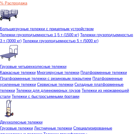
% Распродажа
Большегрузные тележки с прицепным устройством
Тележки грузоподъемностью 1,5 т (1500 кг)
Тележки грузоподъемностью
3 т (3000 кг)
Тележки грузоподъемностью 5 т (5000 кг)
Грузовые четырехколесные тележки
Каркасные тележки
Многоярусные тележки
Платформенные тележки
Платформенные тележки с резиновым покрытием
Платформенные
усиленные тележки
Сервисные тележки
Складные платформенные
тележки
Тележки для длинномерных грузов
Тележки из нержавеющей
стали
Тележки с быстросъемными бортами
Двухколесные тележки
Грузовые тележки
Лестничные тележки
Специализированные