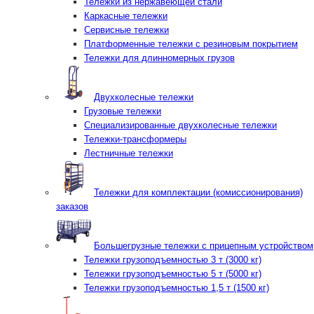
Тележки из нержавеющей стали
Каркасные тележки
Сервисные тележки
Платформенные тележки с резиновым покрытием
Тележки для длинномерных грузов
Двухколесные тележки
Грузовые тележки
Специализированные двухколесные тележки
Тележки-трансформеры
Лестничные тележки
Тележки для комплектации (комиссионирования)
заказов
Большегрузные тележки с прицепным устройством
Тележки грузоподъемностью 3 т (3000 кг)
Тележки грузоподъемностью 5 т (5000 кг)
Тележки грузоподъемностью 1,5 т (1500 кг)