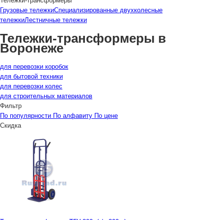
Тележки-трансформеры
Грузовые тележки
Специализированные двухколесные
тележки
Лестничные тележки
Тележки-трансформеры в
Воронеже
для перевозки коробок
для бытовой техники
для перевозки колес
для строительных материалов
Фильтр
По популярности
По алфавиту
По цене
Скидка