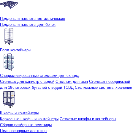
Поддоны и паллеты металлические
Поддоны и паллеты для бочек
Ролл контейнеры
Специализированные стеллажи для склада
Стеллаж для канистр с водой
Стеллаж для шин
Стеллаж передвижной
для 19-литровых бутылей с водой ТСВД
Стеллажные системы хранения
Шкафы и контейнеры
Каркасные шкафы и контейнеры
Сетчатые шкафы и контейнеры
Сборно-разборные лестницы
Цельносварные лестницы