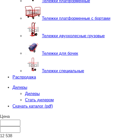
Тележки платформенные
Тележки платформенные с бортами
Тележки двухколесные грузовые
Тележки для бочек
Тележки специальные
Распродажа
Дилеры
Дилеры
Стать дилером
Скачать каталог (pdf)
Цена
12 538