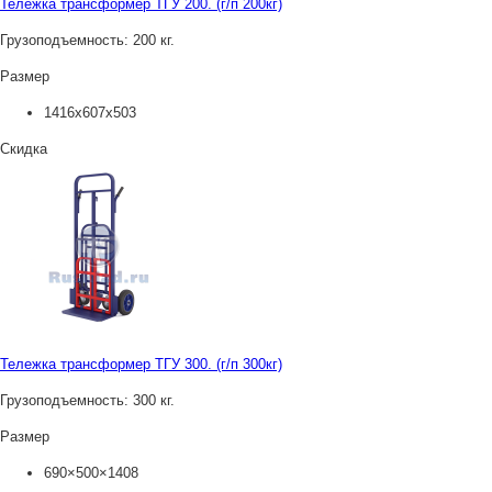
Тележка трансформер ТГУ 200. (г/п 200кг)
Грузоподъемность:
200 кг.
Размер
1416х607х503
Скидка
Тележка трансформер ТГУ 300. (г/п 300кг)
Грузоподъемность:
300 кг.
Размер
690×500×1408