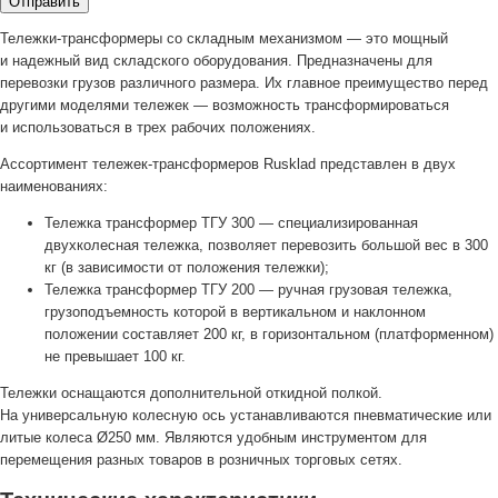
Тележки-трансформеры
со складным механизмом — это мощный
и надежный вид складского оборудования. Предназначены для
перевозки грузов различного размера. Их главное преимущество перед
другими моделями тележек — возможность трансформироваться
и использоваться в трех рабочих положениях.
Ассортимент
тележек-трансформеров
Rusklad представлен в двух
наименованиях:
Тележка трансформер ТГУ 300 — специализированная
двухколесная тележка, позволяет перевозить большой вес в 300
кг (в зависимости от положения тележки);
Тележка трансформер ТГУ 200 — ручная грузовая тележка,
грузоподъемность которой в вертикальном и наклонном
положении составляет 200 кг, в горизонтальном (платформенном)
не превышает 100 кг.
Тележки оснащаются дополнительной откидной полкой.
На универсальную колесную ось устанавливаются пневматические или
литые колеса Ø250 мм. Являются удобным инструментом для
перемещения разных товаров в розничных торговых сетях.