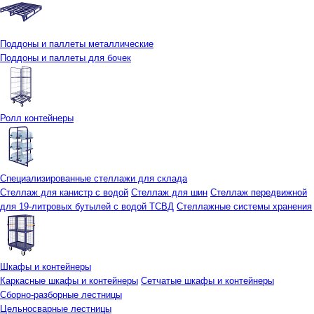
Поддоны и паллеты металлические
Поддоны и паллеты для бочек
Ролл контейнеры
Специализированные стеллажи для склада
Стеллаж для канистр с водой
Стеллаж для шин
Стеллаж передвижной
для 19-литровых бутылей с водой ТСВД
Стеллажные системы хранения
Шкафы и контейнеры
Каркасные шкафы и контейнеры
Сетчатые шкафы и контейнеры
Сборно-разборные лестницы
Цельносварные лестницы