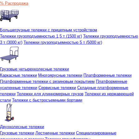
% Распродажа
Большегрузные тележки с прицепным устройством
Тележки грузоподъемностью 1,5 т (1500 кг)
Тележки грузоподъемностью
3 т (3000 кг)
Тележки грузоподъемностью 5 т (5000 кг)
Грузовые четырехколесные тележки
Каркасные тележки
Многоярусные тележки
Платформенные тележки
Платформенные тележки с резиновым покрытием
Платформенные
усиленные тележки
Сервисные тележки
Складные платформенные
тележки
Тележки для длинномерных грузов
Тележки из нержавеющей
стали
Тележки с быстросъемными бортами
Двухколесные тележки
Грузовые тележки
Лестничные тележки
Специализированные