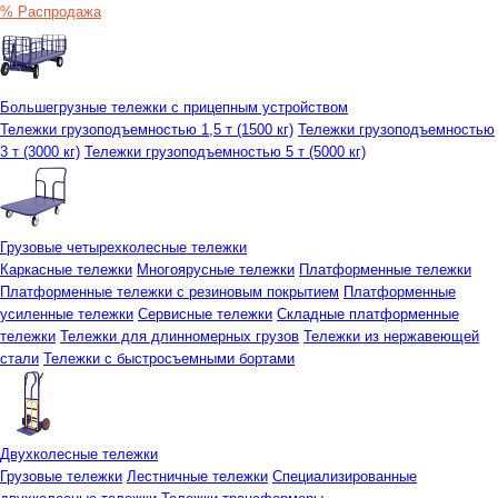
% Распродажа
Большегрузные тележки с прицепным устройством
Тележки грузоподъемностью 1,5 т (1500 кг)
Тележки грузоподъемностью
3 т (3000 кг)
Тележки грузоподъемностью 5 т (5000 кг)
Грузовые четырехколесные тележки
Каркасные тележки
Многоярусные тележки
Платформенные тележки
Платформенные тележки с резиновым покрытием
Платформенные
усиленные тележки
Сервисные тележки
Складные платформенные
тележки
Тележки для длинномерных грузов
Тележки из нержавеющей
стали
Тележки с быстросъемными бортами
Двухколесные тележки
Грузовые тележки
Лестничные тележки
Специализированные