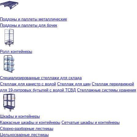
Поддоны и паллеты металлические
Поддоны и паллеты для бочек
Ролл контейнеры
Специализированные стеллажи для склада
Стеллаж для канистр с водой
Стеллаж для шин
Стеллаж передвижной
для 19-литровых бутылей с водой ТСВД
Стеллажные системы хранения
Шкафы и контейнеры
Каркасные шкафы и контейнеры
Сетчатые шкафы и контейнеры
Сборно-разборные лестницы
Цельносварные лестницы