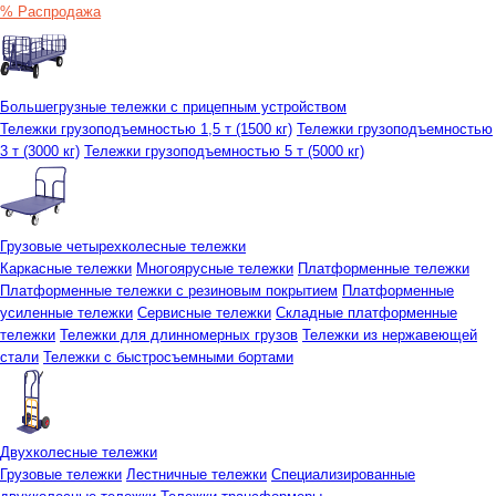
% Распродажа
Большегрузные тележки с прицепным устройством
Тележки грузоподъемностью 1,5 т (1500 кг)
Тележки грузоподъемностью
3 т (3000 кг)
Тележки грузоподъемностью 5 т (5000 кг)
Грузовые четырехколесные тележки
Каркасные тележки
Многоярусные тележки
Платформенные тележки
Платформенные тележки с резиновым покрытием
Платформенные
усиленные тележки
Сервисные тележки
Складные платформенные
тележки
Тележки для длинномерных грузов
Тележки из нержавеющей
стали
Тележки с быстросъемными бортами
Двухколесные тележки
Грузовые тележки
Лестничные тележки
Специализированные