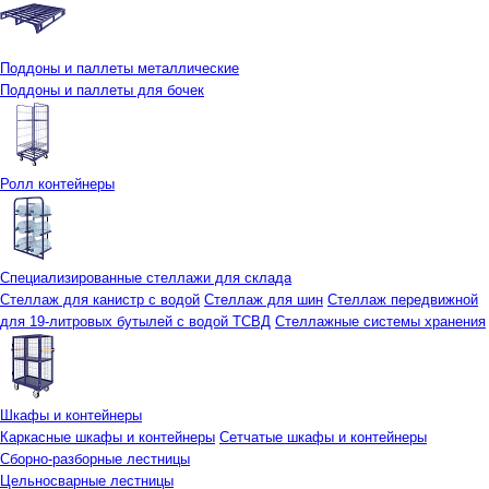
Поддоны и паллеты металлические
Поддоны и паллеты для бочек
Ролл контейнеры
Специализированные стеллажи для склада
Стеллаж для канистр с водой
Стеллаж для шин
Стеллаж передвижной
для 19-литровых бутылей с водой ТСВД
Стеллажные системы хранения
Шкафы и контейнеры
Каркасные шкафы и контейнеры
Сетчатые шкафы и контейнеры
Сборно-разборные лестницы
Цельносварные лестницы