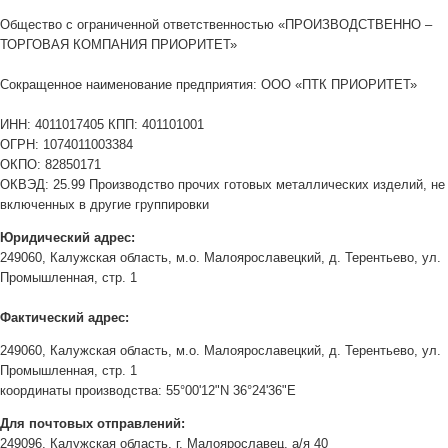
Общество с ограниченной ответственностью «ПРОИЗВОДСТВЕННО –
ТОРГОВАЯ КОМПАНИЯ ПРИОРИТЕТ»
Сокращенное наименование предприятия: ООО «ПТК ПРИОРИТЕТ»
ИНН: 4011017405 КПП: 401101001
ОГРН: 1074011003384
ОКПО: 82850171
ОКВЭД: 25.99 Производство прочих готовых металлических изделий, не
включенных в другие группировки
Юридический адрес:
249060, Калужская область, м.о. Малоярославецкий, д. Терентьево, ул.
Промышленная, стр. 1
Фактический адрес:
249060, Калужская область, м.о. Малоярославецкий, д. Терентьево, ул.
Промышленная, стр. 1
координаты производства: 55°00'12"N 36°24'36"E
Для почтовых отправлений:
249096, Калужская область, г. Малоярославец, а/я 40