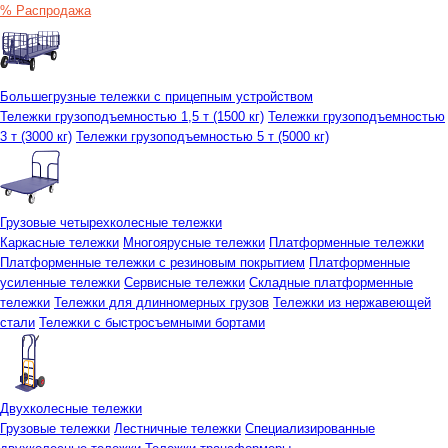
% Распродажа
Большегрузные тележки с прицепным устройством
Тележки грузоподъемностью 1,5 т (1500 кг)
Тележки грузоподъемностью
3 т (3000 кг)
Тележки грузоподъемностью 5 т (5000 кг)
Грузовые четырехколесные тележки
Каркасные тележки
Многоярусные тележки
Платформенные тележки
Платформенные тележки с резиновым покрытием
Платформенные
усиленные тележки
Сервисные тележки
Складные платформенные
тележки
Тележки для длинномерных грузов
Тележки из нержавеющей
стали
Тележки с быстросъемными бортами
Двухколесные тележки
Грузовые тележки
Лестничные тележки
Специализированные