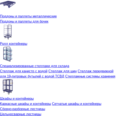
Поддоны и паллеты металлические
Поддоны и паллеты для бочек
Ролл контейнеры
Специализированные стеллажи для склада
Стеллаж для канистр с водой
Стеллаж для шин
Стеллаж передвижной
для 19-литровых бутылей с водой ТСВД
Стеллажные системы хранения
Шкафы и контейнеры
Каркасные шкафы и контейнеры
Сетчатые шкафы и контейнеры
Сборно-разборные лестницы
Цельносварные лестницы