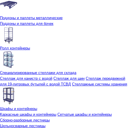
Поддоны и паллеты металлические
Поддоны и паллеты для бочек
Ролл контейнеры
Специализированные стеллажи для склада
Стеллаж для канистр с водой
Стеллаж для шин
Стеллаж передвижной
для 19-литровых бутылей с водой ТСВД
Стеллажные системы хранения
Шкафы и контейнеры
Каркасные шкафы и контейнеры
Сетчатые шкафы и контейнеры
Сборно-разборные лестницы
Цельносварные лестницы