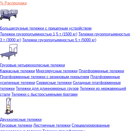
% Распродажа
Большегрузные тележки с прицепным устройством
Тележки грузоподъемностью 1,5 т (1500 кг)
Тележки грузоподъемностью
3 т (3000 кг)
Тележки грузоподъемностью 5 т (5000 кг)
Грузовые четырехколесные тележки
Каркасные тележки
Многоярусные тележки
Платформенные тележки
Платформенные тележки с резиновым покрытием
Платформенные
усиленные тележки
Сервисные тележки
Складные платформенные
тележки
Тележки для длинномерных грузов
Тележки из нержавеющей
стали
Тележки с быстросъемными бортами
Двухколесные тележки
Грузовые тележки
Лестничные тележки
Специализированные