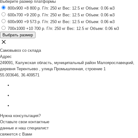
Выберите размер платформы
800x900
+8 800 р.
Г/п: 250 кг
Вес: 12.5 кг
Объем: 0.06 м3
600x700
+9 200 р.
Г/п: 250 кг
Вес: 12.5 кг
Объем: 0.06 м3
600x900
+9 573 р.
Г/п: 250 кг
Вес: 12.5 кг
Объем: 0.06 м3
700x1000
+10 700 р.
Г/п: 250 кг
Вес: 12.5 кг
Объем: 0.06 м3
Выбрать размер
Самовывоз со склада
Адрес
249091, Калужская область, муниципальный район Малоярославецкий,
деревня Терентьево , улица Промышленная, строение 1
55.003646, 36.409571
Нужна консультация?
Оставьте свои контактные
данные и наш специалист
свяжется с Вами