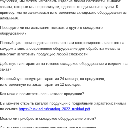
трубогиба, мы можем изготовить изделие любой сложности. Бывают
заказы, которые мы не реализуем, однако это единичные случаи. К
примеру, мы не занимаемся изготовлением складского оборудования из
алюминия.
Проводите ли вы испытания тележек и другого складского
оборудования?
Полный цикл производства позволяет нам контролировать качество на
каждом этапе, а современное оборудование для обработки металла
помогает изготовить продукцию любой сложности.
Действует ли гарантия на готовое складское оборудование и изделия на
заказ?
На серийную продукцию гарантия 24 месяца, на продукцию,
изготовленную на заказ, гарантия 12 месяцев.
Как можно посмотреть весь каталог продукции?
Вы можете открыть каталог продукции с подробными характеристиками
по ссылке
https://rusklad.ru/catalog_2022_rusklad.pdf
Можно ли приобрести складское оборудование оптом?
Да, мы предлагаем изделия как оптом, так и в розницу.