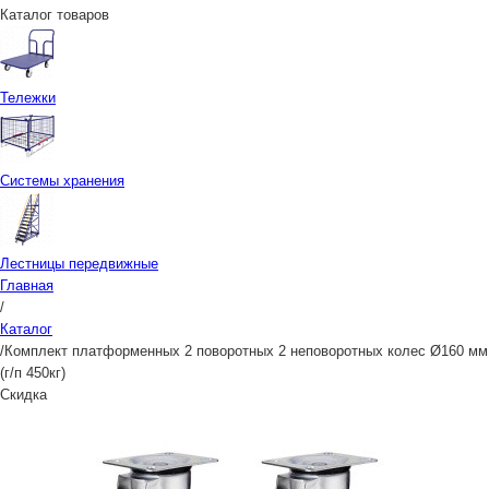
Каталог товаров
Тележки
Системы хранения
Лестницы передвижные
Главная
/
Каталог
/
Комплект платформенных 2 поворотных 2 неповоротных колес Ø160 мм
(г/п 450кг)
Скидка