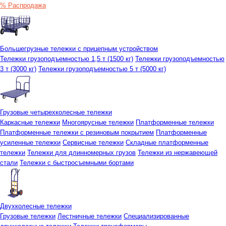
% Распродажа
Большегрузные тележки с прицепным устройством
Тележки грузоподъемностью 1,5 т (1500 кг)
Тележки грузоподъемностью
3 т (3000 кг)
Тележки грузоподъемностью 5 т (5000 кг)
Грузовые четырехколесные тележки
Каркасные тележки
Многоярусные тележки
Платформенные тележки
Платформенные тележки с резиновым покрытием
Платформенные
усиленные тележки
Сервисные тележки
Складные платформенные
тележки
Тележки для длинномерных грузов
Тележки из нержавеющей
стали
Тележки с быстросъемными бортами
Двухколесные тележки
Грузовые тележки
Лестничные тележки
Специализированные