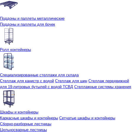
Поддоны и паллеты металлические
Поддоны и паллеты для бочек
Ролл контейнеры
Специализированные стеллажи для склада
Стеллаж для канистр с водой
Стеллаж для шин
Стеллаж передвижной
для 19-литровых бутылей с водой ТСВД
Стеллажные системы хранения
Шкафы и контейнеры
Каркасные шкафы и контейнеры
Сетчатые шкафы и контейнеры
Сборно-разборные лестницы
Цельносварные лестницы