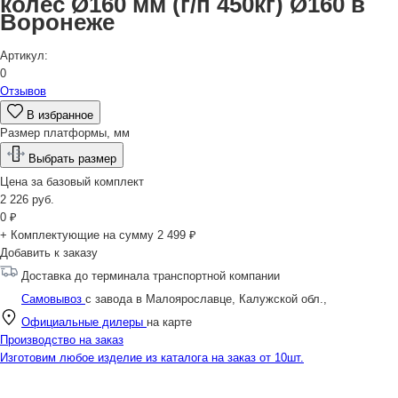
колес Ø160 мм (г/п 450кг) Ø160 в
Воронеже
Артикул:
0
Отзывов
В избранное
Размер платформы, мм
Выбрать размер
Цена за
базовый комплект
2 226
руб.
0
₽
+ Комплектующие на сумму
2 499 ₽
Добавить к заказу
Доставка до терминала транспортной компании
Самовывоз
с завода в Малоярославце, Калужской обл.,
Официальные дилеры
на карте
Производство на заказ
Изготовим любое изделие из каталога на заказ от 10шт.